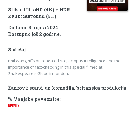
Slika: UltraHD (4K) + HDR
Zvuk: Surround (5.1)
Dodano: 3. rujna 2024.
Dostupno još 2 godine.
Sadržaj:
Phil Wang riffs on reheated rice, octopus intelligence and the
importance of fact-checking in this special filmed at
Shakespeare's Globe in London.
Žanrovi:
stand-up komedija
,
britanska produkcija
Vanjske poveznice:
NETFLIX