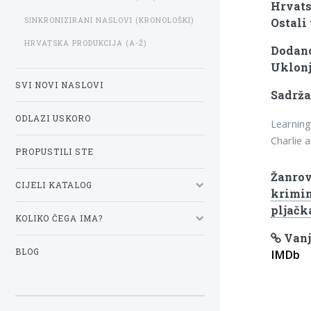
Hrvats
SINKRONIZIRANI NASLOVI (KRONOLOŠKI)
Ostali 
HRVATSKA PRODUKCIJA (A-Ž)
Dodano
Uklonj
SVI NOVI NASLOVI
Sadrža
ODLAZI USKORO
Learning
Charlie 
PROPUSTILI STE
Žanrov
CIJELI KATALOG
krimin
pljač
KOLIKO ČEGA IMA?
Vanj
BLOG
IMDb