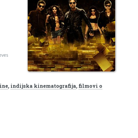
ieves
ine
,
indijska kinematografija
,
filmovi o