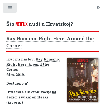
Toggle
Što
nudi u Hrvatskoj?
NETFLIX
Ray Romano: Right Here, Around the
Corner
Izvorni naslov:
Ray Romano:
Right Here, Around the
Corner
film, 2019.
Dostupno
Hrvatska sinkronizacija
Jezici zvuka: engleski
(izvorni)