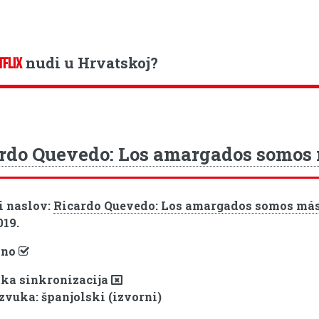
nudi u Hrvatskoj?
TFLIX
rdo Quevedo: Los amargados somos
i naslov:
Ricardo Quevedo: Los amargados somos má
019.
pno
ka sinkronizacija
 zvuka: španjolski (izvorni)