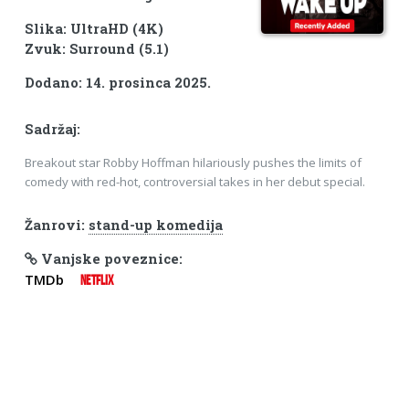
Slika: UltraHD (4K)
Zvuk: Surround (5.1)
Dodano: 14. prosinca 2025.
Sadržaj:
Breakout star Robby Hoffman hilariously pushes the limits of
comedy with red-hot, controversial takes in her debut special.
Žanrovi:
stand-up komedija
Vanjske poveznice:
TMDb
NETFLIX