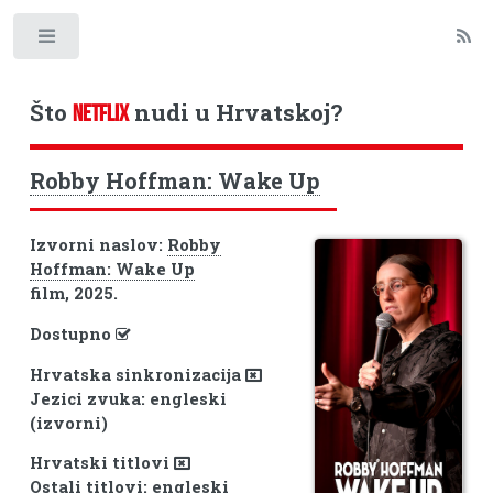
Toggle
Što
nudi u Hrvatskoj?
NETFLIX
Robby Hoffman: Wake Up
Izvorni naslov:
Robby
Hoffman: Wake Up
film, 2025.
Dostupno
Hrvatska sinkronizacija
Jezici zvuka: engleski
(izvorni)
Hrvatski titlovi
Ostali titlovi: engleski