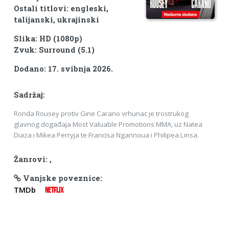
Ostali titlovi: engleski,
talijanski, ukrajinski
Slika: HD (1080p)
Zvuk: Surround (5.1)
Dodano: 17. svibnja 2026.
Sadržaj:
Ronda Rousey protiv Gine Carano vrhunac je trostrukog
glavnog događaja Most Valuable Promotions MMA, uz Natea
Diaza i Mikea Perryja te Francisa Ngannoua i Philipea Linsa.
Žanrovi:
,
Vanjske poveznice:
TMDb
NETFLIX