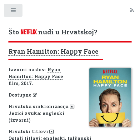
Toggle
Što
nudi u Hrvatskoj?
NETFLIX
Ryan Hamilton: Happy Face
Izvorni naslov:
Ryan
Hamilton: Happy Face
film, 2017.
Dostupno
Hrvatska sinkronizacija
Jezici zvuka: engleski
(izvorni)
Hrvatski titlovi
Ostali titlovi: engleski, talijanski