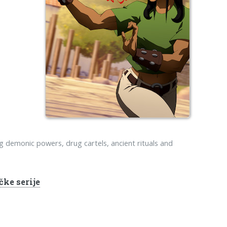
g demonic powers, drug cartels, ancient rituals and
čke serije