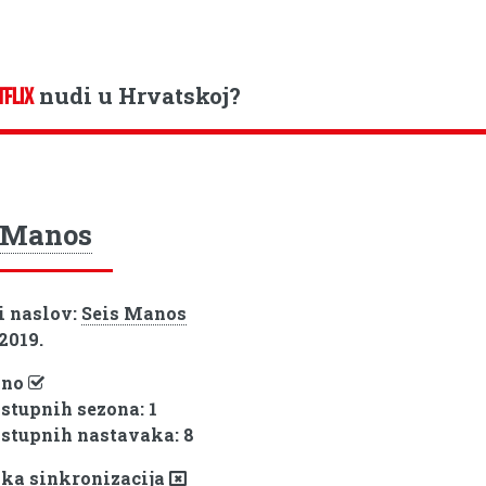
nudi u Hrvatskoj?
TFLIX
 Manos
i naslov:
Seis Manos
 2019.
pno
ostupnih sezona: 1
ostupnih nastavaka: 8
ka sinkronizacija