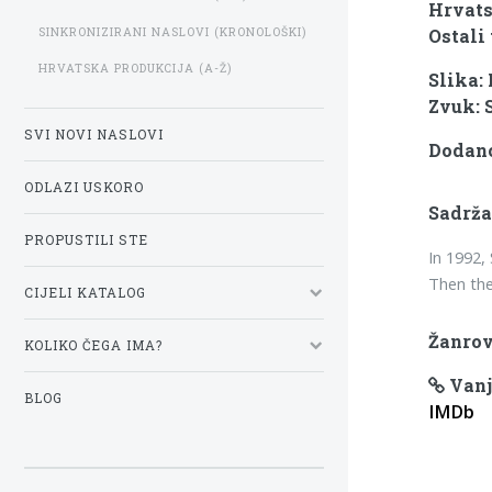
Hrvats
SINKRONIZIRANI NASLOVI (KRONOLOŠKI)
Ostali 
HRVATSKA PRODUKCIJA (A-Ž)
Slika:
Zvuk: 
SVI NOVI NASLOVI
Dodano
ODLAZI USKORO
Sadrža
PROPUSTILI STE
In 1992,
Then the
CIJELI KATALOG
Žanrov
KOLIKO ČEGA IMA?
Vanj
BLOG
IMDb