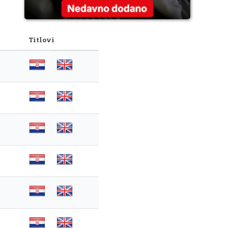
Titlovi