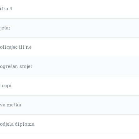
ifra 4
jetar
olicajac ili ne
ogrešan smjer
 rupi
va metka
odjela diploma