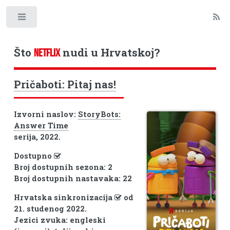
Toggle
Što
nudi u Hrvatskoj?
NETFLIX
Pričaboti: Pitaj nas!
Izvorni naslov:
StoryBots:
Answer Time
serija, 2022.
Dostupno
Broj dostupnih sezona: 2
Broj dostupnih nastavaka: 22
Hrvatska sinkronizacija
od
21. studenog 2022.
Jezici zvuka: engleski