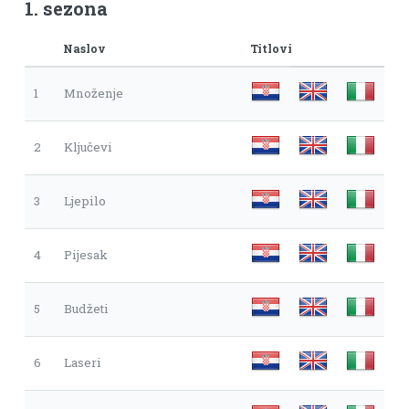
1. sezona
Naslov
Titlovi
1
Množenje
2
Ključevi
3
Ljepilo
4
Pijesak
5
Budžeti
6
Laseri