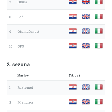
7
Okusi
8
Led
9
Ošamućenost
10
GPS
2. sezona
Naslov
Titlovi
1
Razlomci
2
Mjehurići