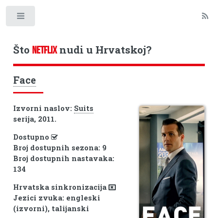
Toggle
Što
nudi u Hrvatskoj?
NETFLIX
Face
Izvorni naslov:
Suits
serija, 2011.
Dostupno
Broj dostupnih sezona: 9
Broj dostupnih nastavaka:
134
Hrvatska sinkronizacija
Jezici zvuka: engleski
(izvorni), talijanski