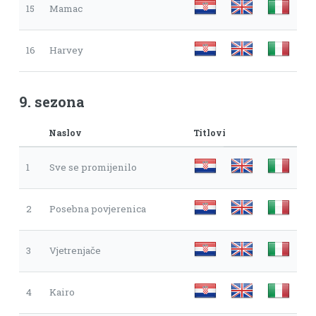
15
Mamac
16
Harvey
9. sezona
Naslov
Titlovi
1
Sve se promijenilo
2
Posebna povjerenica
3
Vjetrenjače
4
Kairo