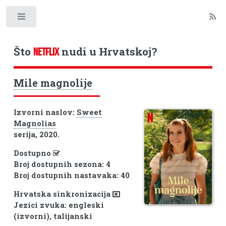
Toggle
Što
nudi u Hrvatskoj?
NETFLIX
Mile magnolije
Izvorni naslov:
Sweet
Magnolias
serija, 2020.
Dostupno
Broj dostupnih sezona: 4
Broj dostupnih nastavaka: 40
Hrvatska sinkronizacija
Jezici zvuka: engleski
(izvorni), talijanski