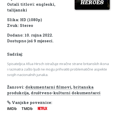
Ostali titlovi: engleski,
talijanski
Slika: HD (1080p)
Zvuk: Stereo
Dodano: 10. rujna 2022.
Dostupno još 9 mjeseci.
Sadržaj:
Spisateljica Afua Hirsch istražuje mračne strane britanskih ikona
i razmatra zašto ljudi ne mogu prihvatiti problematične aspekte
svojih nacionalnih junaka.
Žanrovi:
dokumentarni filmovi
,
britanska
produkcija
,
društveno-kulturni dokumentarci
Vanjske poveznice:
IMDb
TMDb
NETFLIX