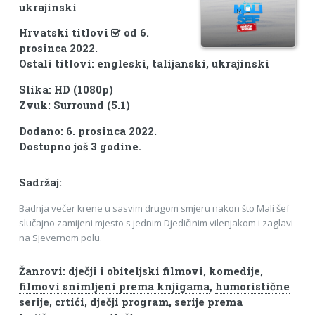
ukrajinski
Hrvatski titlovi
od 6.
prosinca 2022.
Ostali titlovi: engleski, talijanski, ukrajinski
Slika: HD (1080p)
Zvuk: Surround (5.1)
Dodano: 6. prosinca 2022.
Dostupno još 3 godine.
Sadržaj:
Badnja večer krene u sasvim drugom smjeru nakon što Mali šef
slučajno zamijeni mjesto s jednim Djedičinim vilenjakom i zaglavi
na Sjevernom polu.
Žanrovi:
dječji i obiteljski filmovi
,
komedije
,
filmovi snimljeni prema knjigama
,
humoristične
serije
,
crtići
,
dječji program
,
serije prema