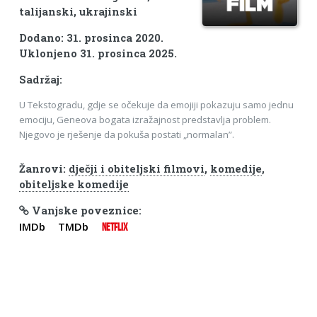
talijanski, ukrajinski
Dodano: 31. prosinca 2020.
Uklonjeno 31. prosinca 2025.
Sadržaj:
U Tekstogradu, gdje se očekuje da emojiji pokazuju samo jednu
emociju, Geneova bogata izražajnost predstavlja problem.
Njegovo je rješenje da pokuša postati „normalan”.
Žanrovi:
dječji i obiteljski filmovi
,
komedije
,
obiteljske komedije
Vanjske poveznice:
IMDb
TMDb
NETFLIX