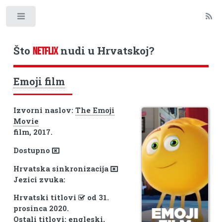
Toggle
Što
nudi u Hrvatskoj?
NETFLIX
Emoji film
Izvorni naslov:
The Emoji
Movie
film, 2017.
Dostupno
Hrvatska sinkronizacija
Jezici zvuka:
Hrvatski titlovi
od 31.
prosinca 2020.
Ostali titlovi: engleski,