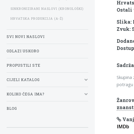
Hrvats
SINKRONIZIRANI NASLOVI (KRONOLOŠKI)
Ostali 
HRVATSKA PRODUKCIJA (A-Ž)
Slika:
Zvuk: 
SVI NOVI NASLOVI
Dodano:
Dostup
ODLAZI USKORO
Sadrža
PROPUSTILI STE
Skupina 
CIJELI KATALOG
potragu z
KOLIKO ČEGA IMA?
Žanrov
znanst
BLOG
Vanj
IMDb