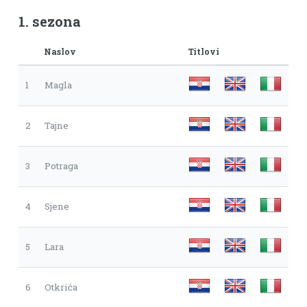
1. sezona
Naslov
Titlovi
1
Magla
2
Tajne
3
Potraga
4
Sjene
5
Lara
6
Otkrića