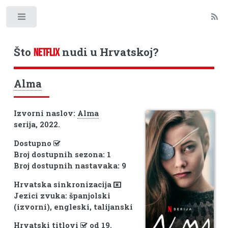
Toggle
Što
nudi u Hrvatskoj?
NETFLIX
Alma
Izvorni naslov:
Alma
serija, 2022.
Dostupno
Broj dostupnih sezona: 1
Broj dostupnih nastavaka: 9
Hrvatska sinkronizacija
Jezici zvuka: španjolski
(izvorni), engleski, talijanski
Hrvatski titlovi
od 19.