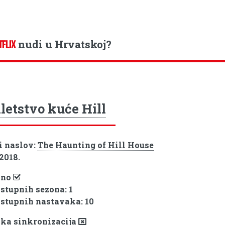
nudi u Hrvatskoj?
TFLIX
letstvo kuće Hill
i naslov:
The Haunting of Hill House
 2018.
pno
ostupnih sezona: 1
ostupnih nastavaka: 10
ka sinkronizacija