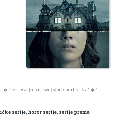
njajućim sjećanjima na svoj stari dom i zastrašujuće
ičke serije
,
horor serije
,
serije prema