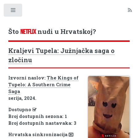
Toggle
Što
nudi u Hrvatskoj?
NETFLIX
Kraljevi Tupela: Južnjačka saga o
zločinu
Izvorni naslov:
The Kings of
Tupelo: A Southern Crime
Saga
serija, 2024.
Dostupno
Broj dostupnih sezona: 1
Broj dostupnih nastavaka: 3
Hrvatska sinkronizacija