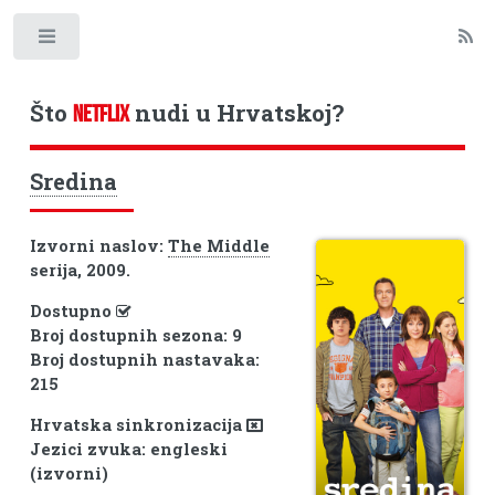
Toggle
Što
nudi u Hrvatskoj?
NETFLIX
Sredina
Izvorni naslov:
The Middle
serija, 2009.
Dostupno
Broj dostupnih sezona: 9
Broj dostupnih nastavaka:
215
Hrvatska sinkronizacija
Jezici zvuka: engleski
(izvorni)