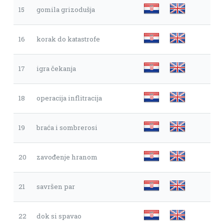
15
gomila grizodušja
16
korak do katastrofe
17
igra čekanja
18
operacija inflitracija
19
braća i sombrerosi
20
zavođenje hranom
21
savršen par
22
dok si spavao