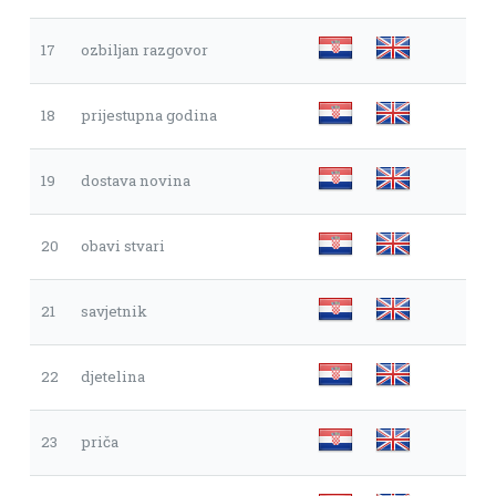
17
ozbiljan razgovor
18
prijestupna godina
19
dostava novina
20
obavi stvari
21
savjetnik
22
djetelina
23
priča