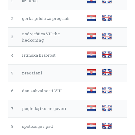
1
uži krug
2
gorka pilula za progutati
noć vještica VII: the
3
heckoning
4
istinska hrabrost
5
pregaženi
6
dan zahvalnosti VIII
7
pogledaj tko ne govori
8
spoticanje i pad