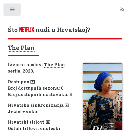
Toggle
Što
nudi u Hrvatskoj?
NETFLIX
The Plan
Izvorni naslov:
The Plan
serija, 2023.
Dostupno
Broj dostupnih sezona: 0
Broj dostupnih nastavaka: 5
Hrvatska sinkronizacija
Jezici zvuka:
Hrvatski titlovi
Ostali titlovi: engleski,