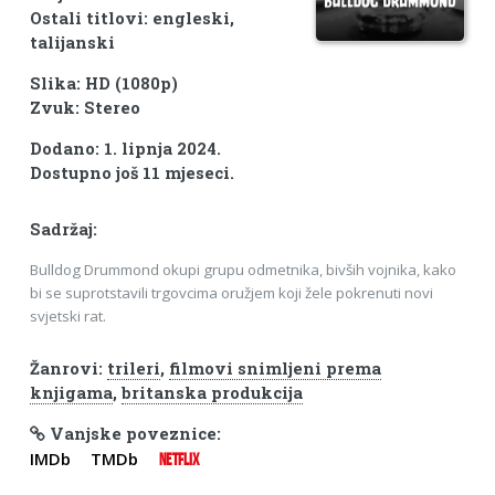
Ostali titlovi: engleski,
talijanski
Slika: HD (1080p)
Zvuk: Stereo
Dodano: 1. lipnja 2024.
Dostupno još 11 mjeseci.
Sadržaj:
Bulldog Drummond okupi grupu odmetnika, bivših vojnika, kako
bi se suprotstavili trgovcima oružjem koji žele pokrenuti novi
svjetski rat.
Žanrovi:
trileri
,
filmovi snimljeni prema
knjigama
,
britanska produkcija
Vanjske poveznice:
IMDb
TMDb
NETFLIX