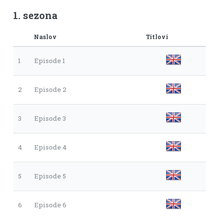
1. sezona
Naslov
Titlovi
1
Episode 1
2
Episode 2
3
Episode 3
4
Episode 4
5
Episode 5
6
Episode 6