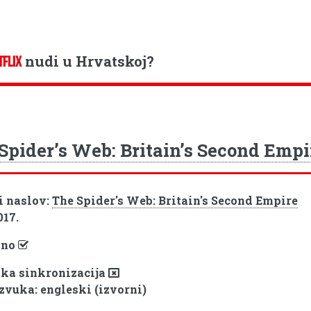
nudi u Hrvatskoj?
TFLIX
Spider’s Web: Britain’s Second Empi
i naslov:
The Spider's Web: Britain's Second Empire
017.
pno
ka sinkronizacija
 zvuka: engleski (izvorni)