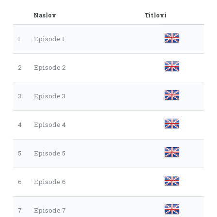
Naslov
Titlovi
1
Episode 1
2
Episode 2
3
Episode 3
4
Episode 4
5
Episode 5
6
Episode 6
7
Episode 7