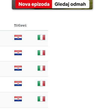
Titlovi