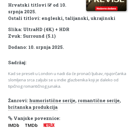
Hrvatski titlovi
od 10.
srpnja 2025.
Ostali titlovi: engleski, talijanski, ukrajinski
Slika: UltraHD (4K) + HDR
Zvuk: Surround (5.1)
Dodano: 10. srpnja 2025.
Sadržaj:
Kad se preseli u London u nadi da će pronaći ljubav, njujorčanka
slomljena srca zaljubi se u indie glazbenika koji je daleko od
tipičnog romantičnog junaka.
Žanrovi:
humoristične serije
,
romantične serije
,
britanska produkcija
Vanjske poveznice:
IMDb
TMDb
NETFLIX