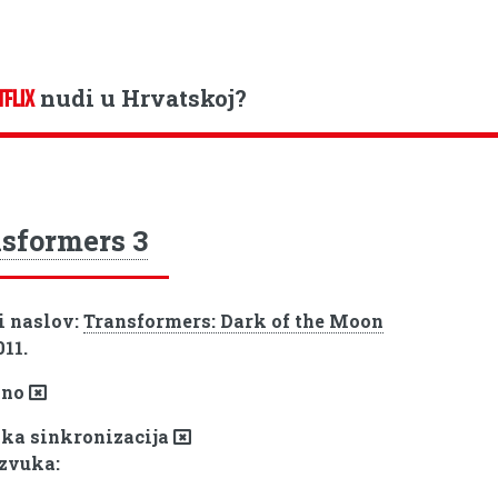
nudi u Hrvatskoj?
TFLIX
sformers 3
i naslov:
Transformers: Dark of the Moon
011.
pno
ka sinkronizacija
 zvuka: