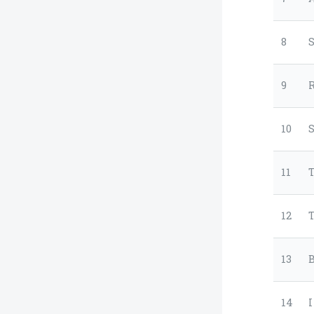
8
S
9
10
11
12
T
13
B
14
I