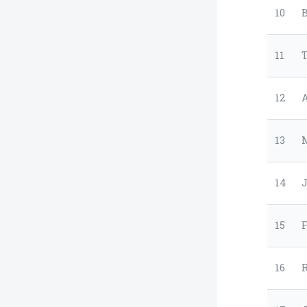
10
B
11
12
A
13
14
15
F
16
R