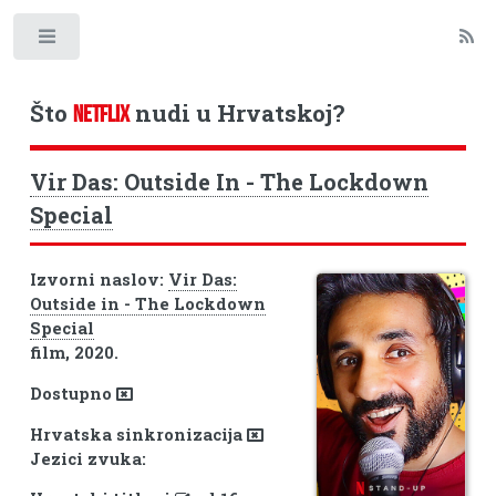
Toggle
Što
nudi u Hrvatskoj?
NETFLIX
Vir Das: Outside In - The Lockdown
Special
Izvorni naslov:
Vir Das:
Outside in - The Lockdown
Special
film, 2020.
Dostupno
Hrvatska sinkronizacija
Jezici zvuka: