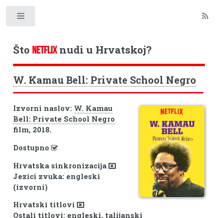
Toggle
Što
nudi u Hrvatskoj?
NETFLIX
W. Kamau Bell: Private School Negro
Izvorni naslov:
W. Kamau
Bell: Private School Negro
film, 2018.
Dostupno
Hrvatska sinkronizacija
Jezici zvuka: engleski
(izvorni)
Hrvatski titlovi
Ostali titlovi: engleski, talijanski