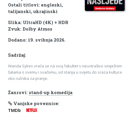
Ostali titlovi: engleski,
talijanski, ukrajinski
Slika: UltraHD (4K) + HDR
Zvuk: Dolby Atmos
Dodano: 19. svibnja 2026.
Sadržaj:
Wanda Sykes vraća se na svoj fakultet s neustrašivo smiješnim
šalama o svemu i svačemu, od stanja u svijetu do sraza kultura
oko ručnika za pranje.
Žanrovi:
stand-up komedija
Vanjske poveznice:
TMDb
NETFLIX