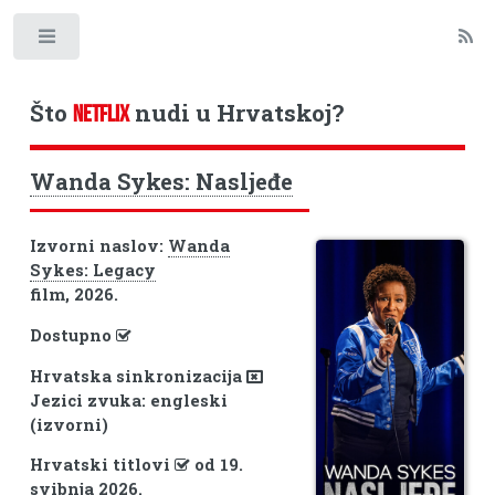
Toggle
Što
nudi u Hrvatskoj?
NETFLIX
Wanda Sykes: Nasljeđe
Izvorni naslov:
Wanda
Sykes: Legacy
film, 2026.
Dostupno
Hrvatska sinkronizacija
Jezici zvuka: engleski
(izvorni)
Hrvatski titlovi
od 19.
svibnja 2026.