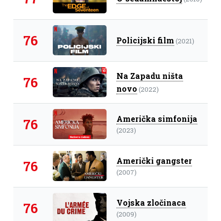
76
Policijski film
(2021)
Na Zapadu ništa
76
novo
(2022)
Američka simfonija
76
(2023)
Američki gangster
76
(2007)
Vojska zločinaca
76
(2009)