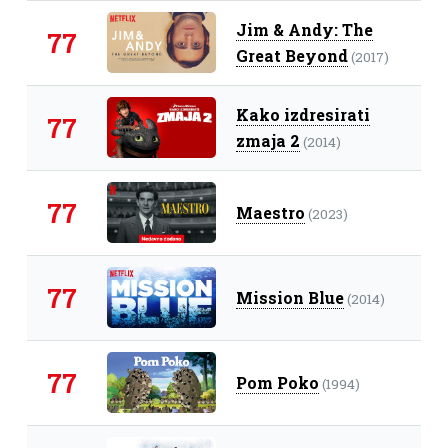
Jim & Andy: The
77
Great Beyond
(2017)
Kako izdresirati
77
zmaja 2
(2014)
77
Maestro
(2023)
77
Mission Blue
(2014)
77
Pom Poko
(1994)