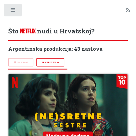
Toggle
Što
nudi u Hrvatskoj?
NETFLIX
Argentinska produkcija: 43 naslova
NATRAG
NAPRIJED