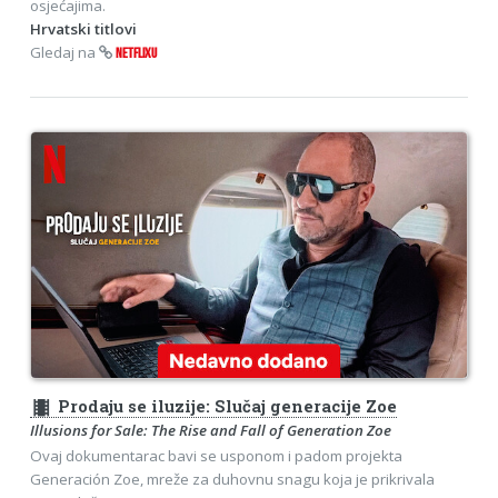
osjećajima.
Hrvatski titlovi
Gledaj na
NETFLIXU
theaters
Prodaju se iluzije: Slučaj generacije Zoe
Illusions for Sale: The Rise and Fall of Generation Zoe
Ovaj dokumentarac bavi se usponom i padom projekta
Generación Zoe, mreže za duhovnu snagu koja je prikrivala