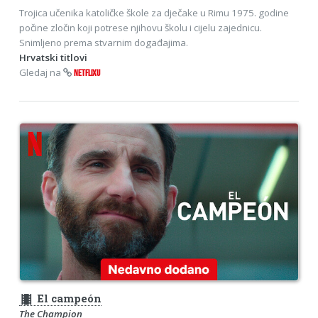
Trojica učenika katoličke škole za dječake u Rimu 1975. godine
počine zločin koji potrese njihovu školu i cijelu zajednicu.
Snimljeno prema stvarnim događajima.
Hrvatski titlovi
Gledaj na
NETFLIXU
theaters
El campeón
The Champion