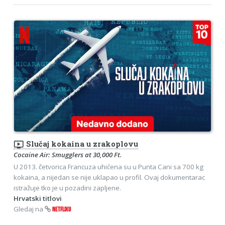
ondemand_video
Slučaj kokaina u zrakoplovu
Cocaine Air: Smugglers at 30,000 Ft.
U 2013. četvorica Francuza uhićena su u Punta Cani sa 700 kg
kokaina, a nijedan se nije uklapao u profil. Ovaj dokumentarac
istražuje tko je u pozadini zapljene.
Hrvatski titlovi
Gledaj na
NETFLIXU