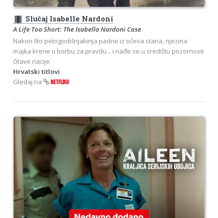
theaters
Slučaj Isabelle Nardoni
A Life Too Short: The Isabella Nardoni Case
Nakon što petogodišnjakinja padne iz očeva stana, njezina
majka krene u borbu za pravdu... i nađe se u središtu pozornosti
čitave nacije.
Hrvatski titlovi
Gledaj na
NETFLIXU