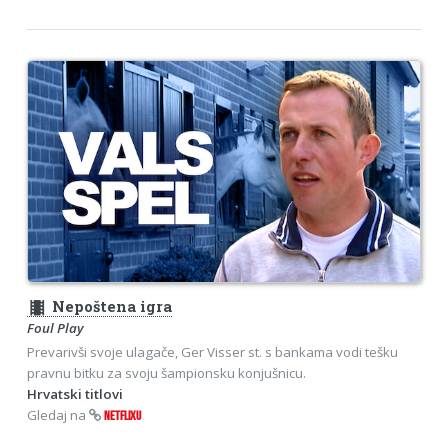
theaters
Nepoštena igra
Foul Play
Prevarivši svoje ulagače, Ger Visser st. s bankama vodi tešku
pravnu bitku za svoju šampionsku konjušnicu.
Hrvatski titlovi
Gledaj na
NETFLIXU