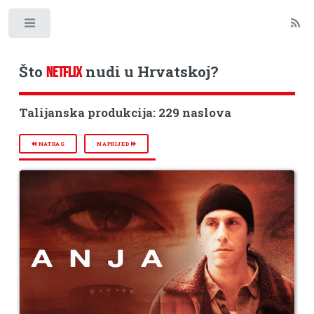
Toggle
Što
nudi u Hrvatskoj?
NETFLIX
Talijanska produkcija: 229 naslova
NATRAG
NAPRIJED