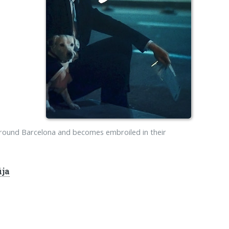
s around Barcelona and becomes embroiled in their
ija