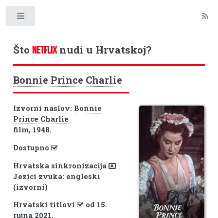
Toggle
Što
nudi u Hrvatskoj?
NETFLIX
Bonnie Prince Charlie
Izvorni naslov:
Bonnie
Prince Charlie
film, 1948.
Dostupno
Hrvatska sinkronizacija
Jezici zvuka: engleski
(izvorni)
Hrvatski titlovi
od 15.
rujna 2021.