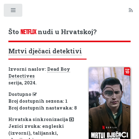
Toggle
Što
nudi u Hrvatskoj?
NETFLIX
Mrtvi dječaci detektivi
Izvorni naslov:
Dead Boy
Detectives
serija, 2024.
Dostupno
Broj dostupnih sezona: 1
Broj dostupnih nastavaka: 8
Hrvatska sinkronizacija
Jezici zvuka: engleski
(izvorni), talijanski,