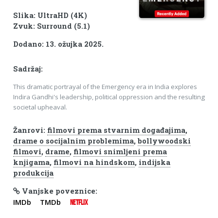
Slika: UltraHD (4K)
Zvuk: Surround (5.1)
Dodano: 13. ožujka 2025.
Sadržaj:
This dramatic portrayal of the Emergency era in India explores
Indira Gandhi's leadership, political oppression and the resulting
societal upheaval.
Žanrovi:
filmovi prema stvarnim događajima
,
drame o socijalnim problemima
,
bollywoodski
filmovi
,
drame
,
filmovi snimljeni prema
knjigama
,
filmovi na hindskom
,
indijska
produkcija
Vanjske poveznice:
IMDb
TMDb
NETFLIX