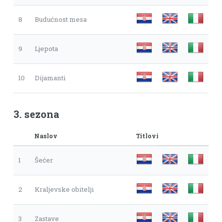
8
Budućnost mesa
9
Ljepota
10
Dijamanti
3. sezona
Naslov
Titlovi
1
Šećer
2
Kraljevske obitelji
3
Zastave