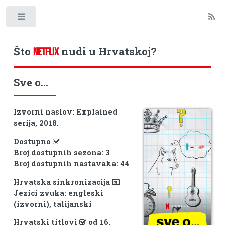
Toggle
Što
nudi u Hrvatskoj?
NETFLIX
Sve o...
Izvorni naslov:
Explained
serija, 2018.
Dostupno
Broj dostupnih sezona: 3
Broj dostupnih nastavaka: 44
Hrvatska sinkronizacija
Jezici zvuka: engleski
(izvorni), talijanski
Hrvatski titlovi
od 16.