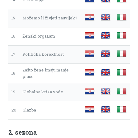
15
Možemo li živjeti zauvijek?
16
Ženski orgazam
17
Politička korektnost
Zašto žene imaju manje
18
plaće
19
Globalna kriza vode
20
Glazba
2. sezona