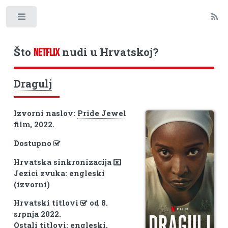
Toggle
Što
nudi u Hrvatskoj?
NETFLIX
Dragulj
Izvorni naslov:
Pride Jewel
film, 2022.
Dostupno
Hrvatska sinkronizacija
Jezici zvuka: engleski
(izvorni)
Hrvatski titlovi
od 8.
srpnja 2022.
Ostali titlovi: engleski,