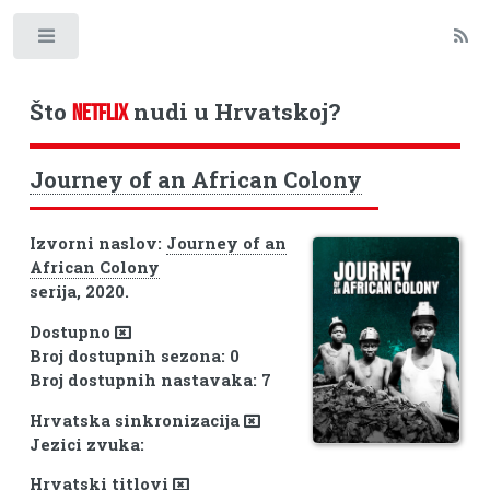
Toggle
Što
nudi u Hrvatskoj?
NETFLIX
Journey of an African Colony
Izvorni naslov:
Journey of an
African Colony
serija, 2020.
Dostupno
Broj dostupnih sezona: 0
Broj dostupnih nastavaka: 7
Hrvatska sinkronizacija
Jezici zvuka:
Hrvatski titlovi