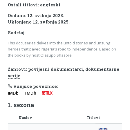
Ostali titlovi: engleski
Dodano: 12. svibnja 2023.
Uklonjeno 12. svibnja 2025.
Sadržaj:
This docuseries delves into the untold stories and unsung
heroes that paved Nigeria's road to independence. Based on
the books by host Olasupo Shasore.
Žanrovi:
povijesni dokumentarci
,
dokumentarne
serije
Vanjske poveznice:
IMDb
TMDb
NETFLIX
1. sezona
Naslov
Titlovi