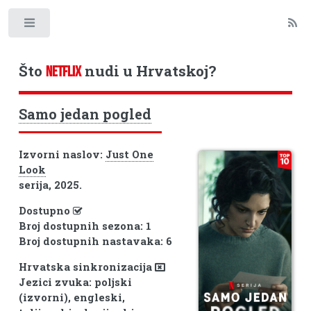
Toggle
Što
nudi u Hrvatskoj?
NETFLIX
Samo jedan pogled
Izvorni naslov:
Just One
Look
serija, 2025.
Dostupno
Broj dostupnih sezona: 1
Broj dostupnih nastavaka: 6
Hrvatska sinkronizacija
Jezici zvuka: poljski
(izvorni), engleski,