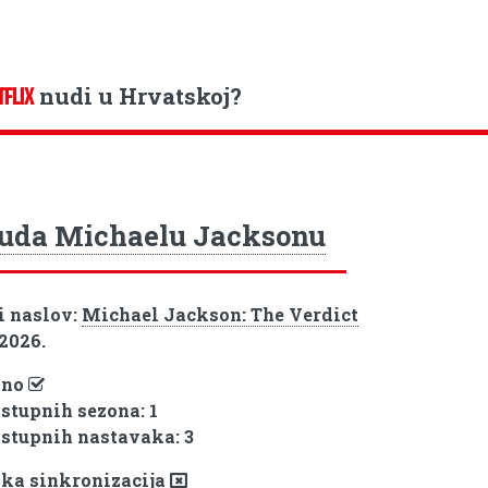
nudi u Hrvatskoj?
TFLIX
uda Michaelu Jacksonu
i naslov:
Michael Jackson: The Verdict
 2026.
pno
ostupnih sezona: 1
ostupnih nastavaka: 3
ka sinkronizacija