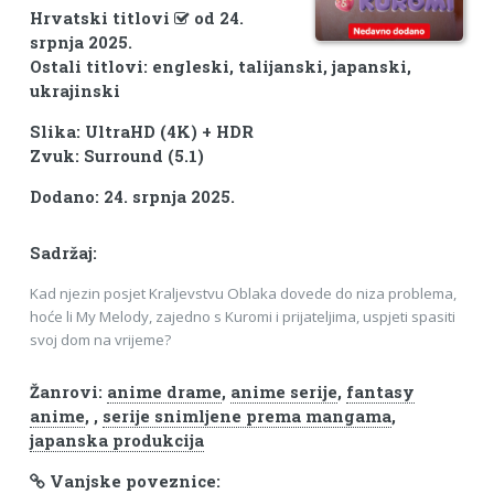
Hrvatski titlovi
od 24.
srpnja 2025.
Ostali titlovi: engleski, talijanski, japanski,
ukrajinski
Slika: UltraHD (4K) + HDR
Zvuk: Surround (5.1)
Dodano: 24. srpnja 2025.
Sadržaj:
Kad njezin posjet Kraljevstvu Oblaka dovede do niza problema,
hoće li My Melody, zajedno s Kuromi i prijateljima, uspjeti spasiti
svoj dom na vrijeme?
Žanrovi:
anime drame
,
anime serije
,
fantasy
anime
,
,
serije snimljene prema mangama
,
japanska produkcija
Vanjske poveznice: