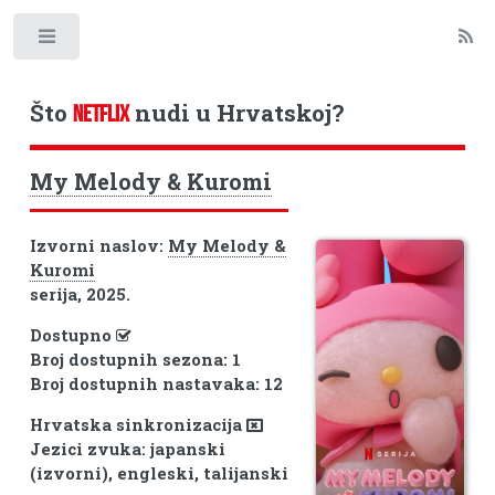
Toggle
Što
nudi u Hrvatskoj?
NETFLIX
My Melody & Kuromi
Izvorni naslov:
My Melody &
Kuromi
serija, 2025.
Dostupno
Broj dostupnih sezona: 1
Broj dostupnih nastavaka: 12
Hrvatska sinkronizacija
Jezici zvuka: japanski
(izvorni), engleski, talijanski