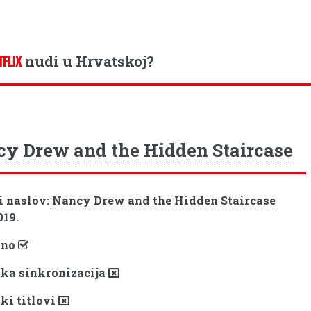
nudi u Hrvatskoj?
TFLIX
y Drew and the Hidden Staircase
i naslov:
Nancy Drew and the Hidden Staircase
019.
pno
ka sinkronizacija
ki titlovi