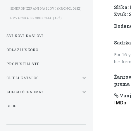
Slika:
SINKRONIZIRANI NASLOVI (KRONOLOŠKI)
Zvuk: 
HRVATSKA PRODUKCIJA (A-Ž)
Dodano:
SVI NOVI NASLOVI
Sadrža
ODLAZI USKORO
For 16-y
her form
PROPUSTILI STE
Žanrov
CIJELI KATALOG
prema
KOLIKO ČEGA IMA?
Vanj
IMDb
BLOG